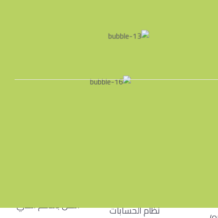
طور عملك
الدعم
لاجتماعي
تظام البطاقة
اتصال بنا
الإلكترونية و
اتصل بنا مباشرة
الاستجابة السريعة
المحمول
اتصل بالدعم الفني
نظام الحسابات