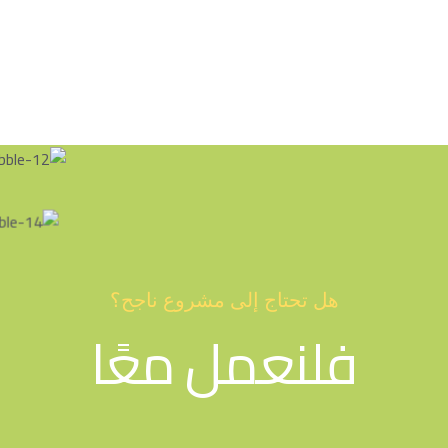
هل تحتاج إلى مشروع ناجح؟
فلنعمل معًا