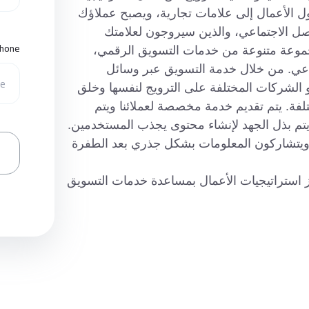
 الأعمال إلى علامات تجارية، ويصبح عملاؤك
اصل الاجتماعي، والذين سيروجون لعلامتك
hone
 للنشر والإعلان (ZPA) لعملائها مجموعة متنوعة من خدمات التسويق الرقمي،
ماعي. من خلال خدمة التسويق عبر وسائل
أو الشركات المختلفة على الترويج لنفسها وخلق
لفة. يتم تقديم خدمة مخصصة لعملائنا ويتم
 ويتم بذل الجهد لإنشاء محتوى يجذب المستخدمين.
ن ويتشاركون المعلومات بشكل جذري بعد الطفرة
يز استراتيجيات الأعمال بمساعدة خدمات التسويق