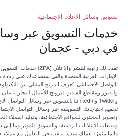
تسويق وسائل الاعلام الاجتماعية
خدمات التسويق عبر وسائ
في دبي - عجمان
تقدم لك زاوية للنشر والإعل
الإمارات العربية المتحدة والتي ستساعدك على زيادة م
التواصل الاجتماعي. يُعرف المزيج المثالي بين التكنول
وTwitter وLinkedIn بالتسويق عبر وسائل 
لجميع احتياجاتك التسويقية عبر وسائل التواصل الاجتم
وتطوير المحتوى للمواقع الاجتماعية، وتوليد العملاء ال
ومبيعات الإعلانات الرقمية، والتسويق المؤثر وما إلى 
دائمًا مثمرًا لعملك عندما ترغب في التعامل مع عملاء جد