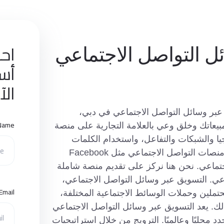
اح
ل التواصل الاجتماعي
الآ
ان (ZPA) خدمات التسويق عبر وسائل التواصل الاجتماعي في دبي،
Name
بيعاتك وخلق وعي بالعلامة التجارية على منصة
وجيا والشبكات والتفاعل، واستخدام الكلمات
والصور ومقاطع الفيديو للترويج للأعمال التجارية على منصات التواصل الاجتماعي مثل Facebook
التواصل الاجتماعي. نحن هنا نركز على تقديم منصة شاملة
اعي. التسويق عبر وسائل التواصل الاجتماعي،
Email
محتملين وحملات الوسائط الاجتماعية المختلفة،
ذلك. يعد التسويق عبر وسائل التواصل الاجتماعي
د محليًا وعالميًا. الترويج من خلال استراتيجيات