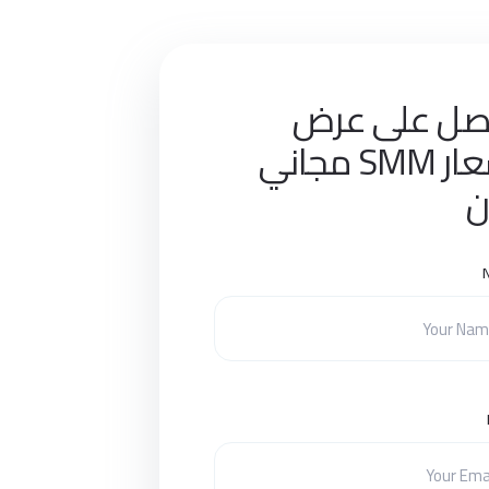
صل على عرض
أسعار SMM مجاني
ن